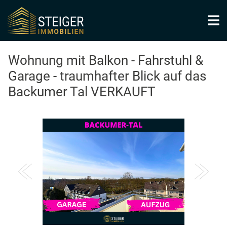
Wohnung mit Balkon - Fahrstuhl &
Garage - traumhafter Blick auf das
Backumer Tal VERKAUFT
1
/
17