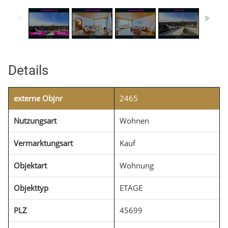
Details
externe Objnr
2465
Nutzungsart
Wohnen
Vermarktungsart
Kauf
Objektart
Wohnung
Objekttyp
ETAGE
PLZ
45699