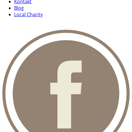
Kontakt
Blog
Local Charity