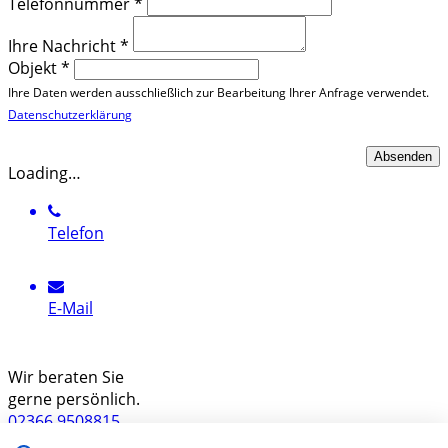
Telefonnummer
*
Ihre Nachricht
*
Objekt
*
Ihre Daten werden ausschließlich zur Bearbeitung Ihrer Anfrage verwendet.
Datenschutzerklärung
Loading…
Telefon
E-Mail
Wir beraten Sie
gerne persönlich.
02366 9508815
Wir freuen uns auf Ihren Anruf