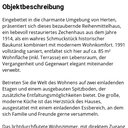
Objektbeschreibung
Eingebettet in die charmante Umgebung von Herten,
präsentiert sich dieses bezaubernde Reihenmittelhaus,
ein liebevoll restauriertes Zechenhaus aus dem Jahre
1914, als ein wahres Schmuckstück historischer
Baukunst kombiniert mit modernem Wohnkomfort. 1991
vollständig saniert, entfaltet sich hier auf ca. 85 m²
Wohnfläche (inkl. Terrasse) ein Lebensraum, der
Vergangenheit und Gegenwart elegant miteinander
verwebt.
Betreten Sie die Welt des Wohnens auf zwei einladenden
Etagen und einem ausgebauten Spitzboden, der
zusätzliche Entfaltungsmöglichkeiten bietet. Die große,
moderne Küche ist das Herzstück des Hauses,
ausgestattet mit einem einladenden Essbereich, an dem
sich Familie und Freunde gerne versammeln.
Das lichtdurchflutete Wohnzimmer, mit direktem Zugang