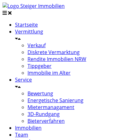
Startseite
Vermittlung
Verkauf
Diskrete Vermarktung
Rendite Immobilien NRW
Tippgeber
Immobilie im Alter
Service
Bewertung
Energetische Sanierung
Mietermanagament
3D-Rundgang
Bieterverfahren
Immobilien
Team