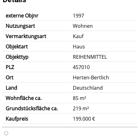
externe Objnr
1997
Nutzungsart
Wohnen
Vermarktungsart
Kauf
Objektart
Haus
Objekttyp
REIHENMITTEL
PLZ
457010
Ort
Herten-Bertlich
Land
Deutschland
Wohnfläche ca.
85 m²
Grundstücksfläche ca.
219 m²
Kaufpreis
199.000 €