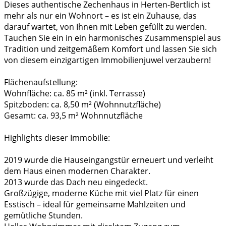
Dieses authentische Zechenhaus in Herten-Bertlich ist
mehr als nur ein Wohnort – es ist ein Zuhause, das
darauf wartet, von Ihnen mit Leben gefüllt zu werden.
Tauchen Sie ein in ein harmonisches Zusammenspiel aus
Tradition und zeitgemäßem Komfort und lassen Sie sich
von diesem einzigartigen Immobilienjuwel verzaubern!
Flächenaufstellung:
Wohnfläche: ca. 85 m² (inkl. Terrasse)
Spitzboden: ca. 8,50 m² (Wohnnutzfläche)
Gesamt: ca. 93,5 m² Wohnnutzfläche
Highlights dieser Immobilie:
2019 wurde die Hauseingangstür erneuert und verleiht
dem Haus einen modernen Charakter.
2013 wurde das Dach neu eingedeckt.
Großzügige, moderne Küche mit viel Platz für einen
Esstisch – ideal für gemeinsame Mahlzeiten und
gemütliche Stunden.