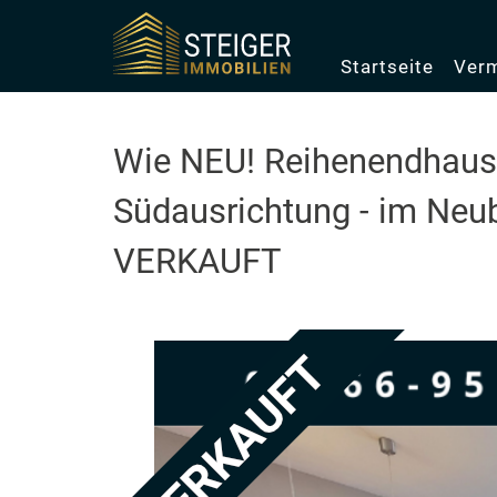
Startseite
Verm
Wie NEU! Reihenendhaus 
Südausrichtung - im Neu
VERKAUFT