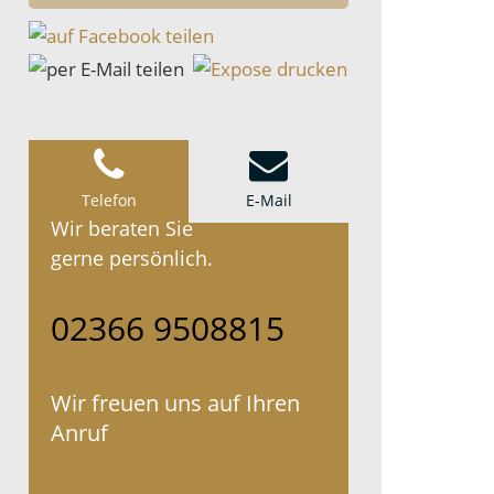
Telefon
E-Mail
Wir beraten Sie
gerne persönlich.
02366 9508815
Wir freuen uns auf Ihren
Anruf