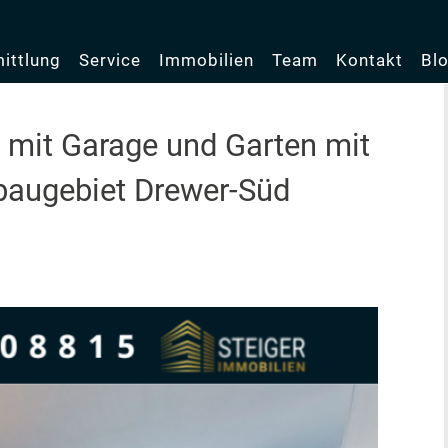
ittlung
Service
Immobilien
Team
Kontakt
Bl
mit Garage und Garten mit
baugebiet Drewer-Süd