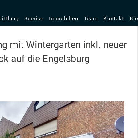
ittlung
Service
Immobilien
Team
Kontakt
Bl
 mit Wintergarten inkl. neuer
ick auf die Engelsburg