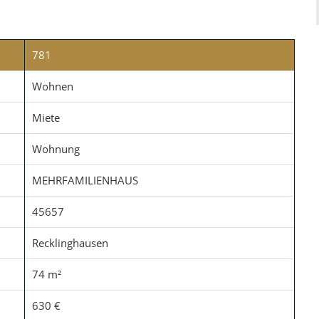
781
Wohnen
Miete
Wohnung
MEHRFAMILIENHAUS
45657
Recklinghausen
74 m²
630 €