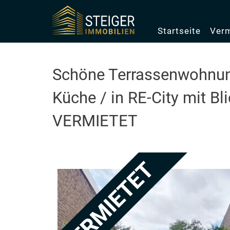
Startseite
Verm
Schöne Terrassenwohnung
Küche / in RE-City mit Bl
VERMIETET