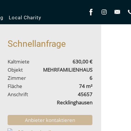
og
Local Charity
Schnellanfrage
Kaltmiete
630,00 €
Objekt
MEHRFAMILIENHAUS
Zimmer
6
Fläche
74 m²
Anschrift
45657
Recklinghausen