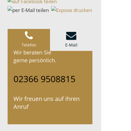
Telefon
E-Mail
Wir beraten Sie
gerne persönlich.
02366 9508815
Wir freuen uns auf Ihren
Anruf