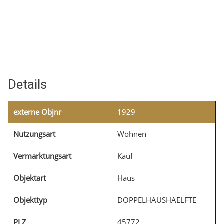
Details
externe Objnr
1929
Nutzungsart
Wohnen
Vermarktungsart
Kauf
Objektart
Haus
Objekttyp
DOPPELHAUSHAELFTE
PLZ
45772