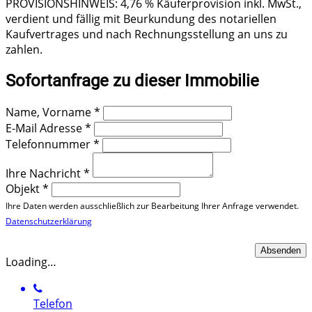
PROVISIONSHINWEIS: 4,76 % Käuferprovision inkl. MwSt.,
verdient und fällig mit Beurkundung des notariellen
Kaufvertrages und nach Rechnungsstellung an uns zu
zahlen.
Sofortanfrage zu dieser Immobilie
Name, Vorname
*
E-Mail Adresse
*
Telefonnummer
*
Ihre Nachricht
*
Objekt
*
Ihre Daten werden ausschließlich zur Bearbeitung Ihrer Anfrage verwendet.
Datenschutzerklärung
Loading…
Telefon