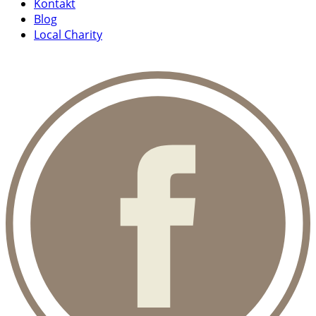
Kontakt
Blog
Local Charity