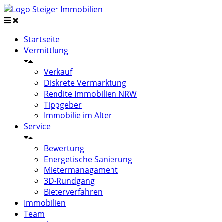
Startseite
Vermittlung
Verkauf
Diskrete Vermarktung
Rendite Immobilien NRW
Tippgeber
Immobilie im Alter
Service
Bewertung
Energetische Sanierung
Mietermanagament
3D-Rundgang
Bieterverfahren
Immobilien
Team