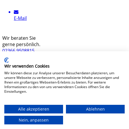
E-Mail
Wir beraten Sie
gerne persönlich.
02366 9508815
Wir freuen uns auf Ihren Anruf
Wir verwenden Cookies
Stellen Sie Ihre
Wir können diese zur Analyse unserer Besucherdaten platzieren, um
Frage.
unsere Webseite zu verbessern, personalisierte Inhalte anzuzeigen und
Ihnen ein großartiges Webseiten-Erlebnis zu bieten. Für weitere
Informationen zu den von uns verwendeten Cookies öffnen Sie die
Einstellungen.
Alle akzeptieren
Ablehnen
Nein, anpassen
abschicken