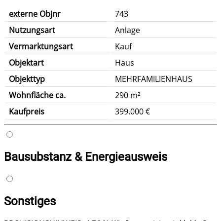
externe Objnr
743
Nutzungsart
Anlage
Vermarktungsart
Kauf
Objektart
Haus
Objekttyp
MEHRFAMILIENHAUS
Wohnfläche ca.
290 m²
Kaufpreis
399.000 €
Bausubstanz & Energieausweis
Sonstiges