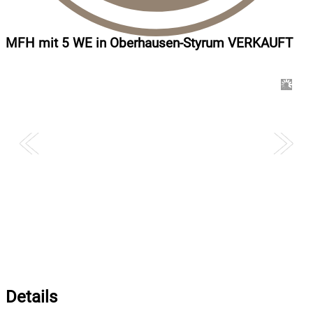
MFH mit 5 WE in Oberhausen-Styrum VERKAUFT
–
/
1
Details