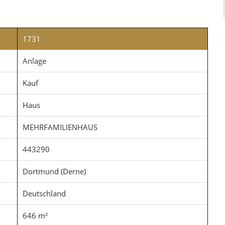
1731
Anlage
Kauf
Haus
MEHRFAMILIENHAUS
443290
Dortmund (Derne)
Deutschland
646 m²