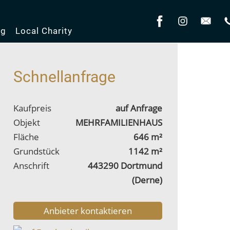
og
Local Charity
Schnellanfrage
Kaufpreis
auf Anfrage
Objekt
MEHRFAMILIENHAUS
Fläche
646 m²
Grundstück
1142 m²
Anschrift
443290 Dortmund
(Derne)