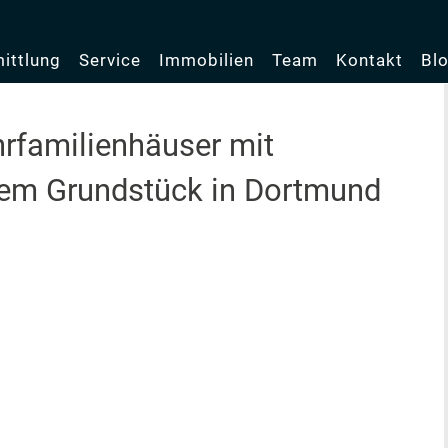
ittlung
Service
Immobilien
Team
Kontakt
Bl
hrfamilienhäuser mit
ßem Grundstück in Dortmund