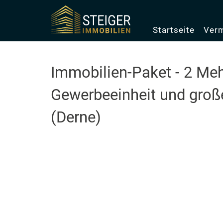
Startseite
Verm
Immobilien-Paket - 2 Me
Gewerbeeinheit und gro
(Derne)