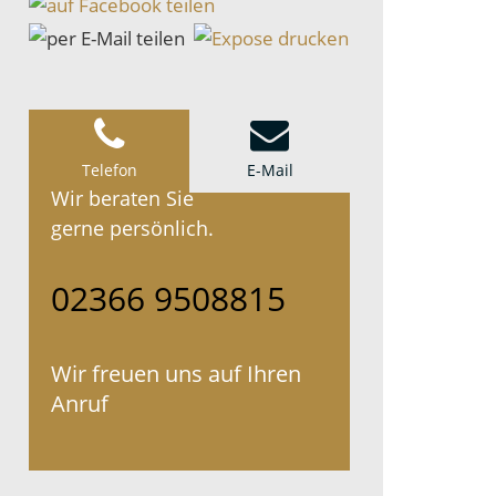
Telefon
E-Mail
Wir beraten Sie
gerne persönlich.
02366 9508815
Wir freuen uns auf Ihren
Anruf