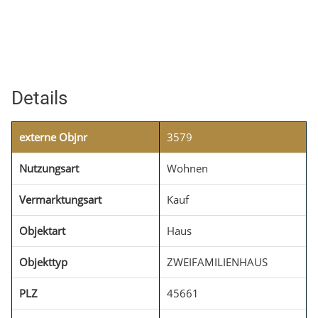
Details
externe Objnr
3579
Nutzungsart
Wohnen
Vermarktungsart
Kauf
Objektart
Haus
Objekttyp
ZWEIFAMILIENHAUS
PLZ
45661