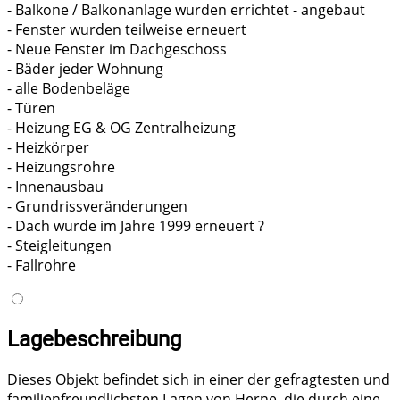
- Balkone / Balkonanlage wurden errichtet - angebaut
- Fenster wurden teilweise erneuert
- Neue Fenster im Dachgeschoss
- Bäder jeder Wohnung
- alle Bodenbeläge
- Türen
- Heizung EG & OG Zentralheizung
- Heizkörper
- Heizungsrohre
- Innenausbau
- Grundrissveränderungen
- Dach wurde im Jahre 1999 erneuert ?
- Steigleitungen
- Fallrohre
Lagebeschreibung
Dieses Objekt befindet sich in einer der gefragtesten und
familienfreundlichsten Lagen von Herne, die durch eine