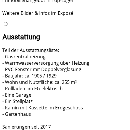
Immobilienangebot in Top-Lage!
Weitere Bilder & Infos im Exposé!
Ausstattung
Teil der Ausstattungsliste:
- Gaszentralheizung
- Warmwasserversorgung über Heizung
- PVC-Fenster mit Doppelverglasung
- Baujahr: ca. 1905 / 1929
- Wohn und Nutzfläche: ca. 255 m²
- Rollläden: im EG elektrisch
- Eine Garage
- Ein Stellplatz
- Kamin mit Kassette im Erdgeschoss
- Gartenhaus
Sanierungen seit 2017