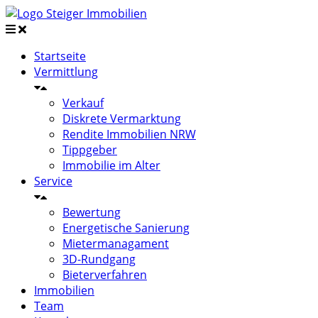
Startseite
Vermittlung
Verkauf
Diskrete Vermarktung
Rendite Immobilien NRW
Tippgeber
Immobilie im Alter
Service
Bewertung
Energetische Sanierung
Mietermanagament
3D-Rundgang
Bieterverfahren
Immobilien
Team