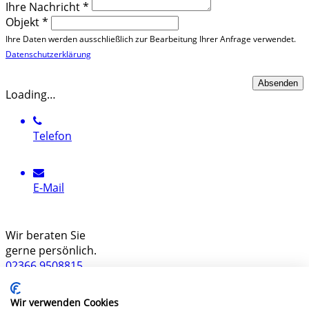
Ihre Nachricht
*
Objekt
*
Ihre Daten werden ausschließlich zur Bearbeitung Ihrer Anfrage verwendet.
Datenschutzerklärung
Loading…
Telefon
E-Mail
Wir beraten Sie
gerne persönlich.
02366 9508815
Wir freuen uns auf Ihren Anruf
Wir verwenden Cookies