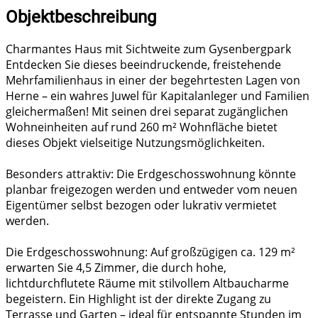
Objektbeschreibung
Charmantes Haus mit Sichtweite zum Gysenbergpark
Entdecken Sie dieses beeindruckende, freistehende
Mehrfamilienhaus in einer der begehrtesten Lagen von
Herne – ein wahres Juwel für Kapitalanleger und Familien
gleichermaßen! Mit seinen drei separat zugänglichen
Wohneinheiten auf rund 260 m² Wohnfläche bietet
dieses Objekt vielseitige Nutzungsmöglichkeiten.
Besonders attraktiv: Die Erdgeschosswohnung könnte
planbar freigezogen werden und entweder vom neuen
Eigentümer selbst bezogen oder lukrativ vermietet
werden.
Die Erdgeschosswohnung: Auf großzügigen ca. 129 m²
erwarten Sie 4,5 Zimmer, die durch hohe,
lichtdurchflutete Räume mit stilvollem Altbaucharme
begeistern. Ein Highlight ist der direkte Zugang zu
Terrasse und Garten – ideal für entspannte Stunden im