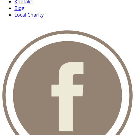
Kontakt
Blog
Local Charity