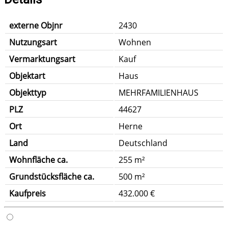
externe Objnr
2430
Nutzungsart
Wohnen
Vermarktungsart
Kauf
Objektart
Haus
Objekttyp
MEHRFAMILIENHAUS
PLZ
44627
Ort
Herne
Land
Deutschland
Wohnfläche ca.
255 m²
Grundstücksfläche ca.
500 m²
Kaufpreis
432.000 €