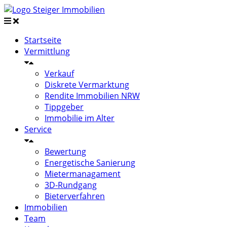
Startseite
Vermittlung
Verkauf
Diskrete Vermarktung
Rendite Immobilien NRW
Tippgeber
Immobilie im Alter
Service
Bewertung
Energetische Sanierung
Mietermanagament
3D-Rundgang
Bieterverfahren
Immobilien
Team