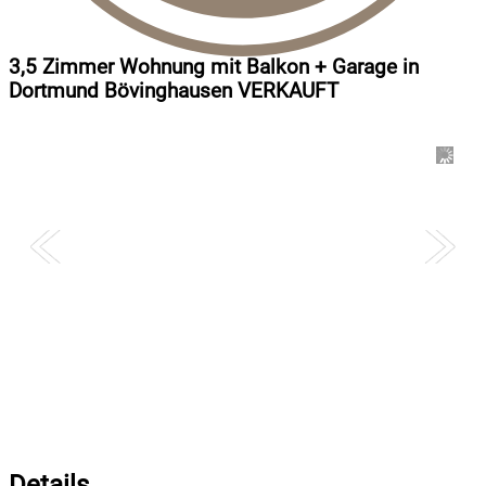
3,5 Zimmer Wohnung mit Balkon + Garage in
Dortmund Bövinghausen VERKAUFT
–
/
1
Details