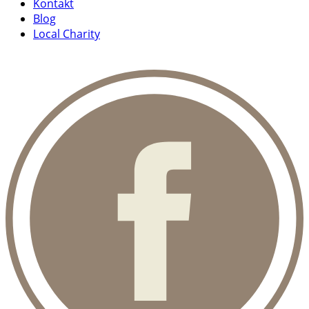
Kontakt
Blog
Local Charity