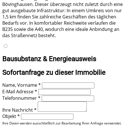
Bövinghausen. Dieser überzeugt nicht zuletzt durch eine
gut ausgebaute Infrastruktur: In einem Umkreis von nur
1,5 km finden Sie zahlreiche Geschäften des täglichen
Bedarfs vor. In komfortabler Reichweite verlaufen die
B235 sowie die A40, wodurch eine ideale Anbindung an
das Straßennetz besteht.
Bausubstanz & Energieausweis
Sofortanfrage zu dieser Immobilie
Name, Vorname
*
E-Mail Adresse
*
Telefonnummer
*
Ihre Nachricht
*
Objekt
*
Ihre Daten werden ausschließlich zur Bearbeitung Ihrer Anfrage verwendet.