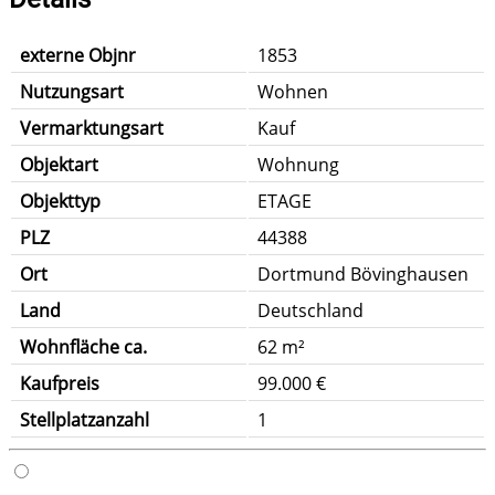
externe Objnr
1853
Nutzungsart
Wohnen
Vermarktungsart
Kauf
Objektart
Wohnung
Objekttyp
ETAGE
PLZ
44388
Ort
Dortmund Bövinghausen
Land
Deutschland
Wohnfläche ca.
62 m²
Kaufpreis
99.000 €
Stellplatzanzahl
1