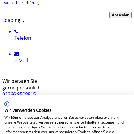
Datenschutzerklärung
Loading…
Telefon
E-Mail
Wir beraten Sie
gerne persönlich.
02366 9508815
Wir freuen uns auf Ihren Anruf
Wir verwenden Cookies
Stellen Sie Ihre
Wir können diese zur Analyse unserer Besucherdaten platzieren, um
Frage.
unsere Webseite zu verbessern, personalisierte Inhalte anzuzeigen und
Ihnen ein großartiges Webseiten-Erlebnis zu bieten. Für weitere
Informationen zu den von uns verwendeten Cookies öffnen Sie die