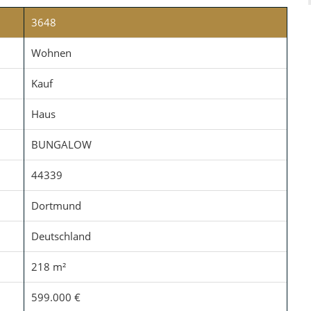
3648
Wohnen
Kauf
Haus
BUNGALOW
44339
Dortmund
Deutschland
218 m²
599.000 €