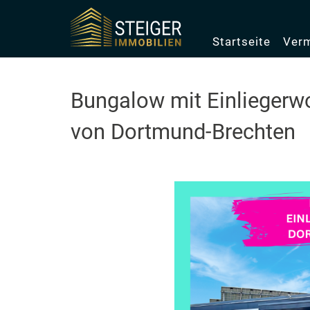
Startseite
Verm
Bungalow mit Einlieger
von Dortmund-Brechten