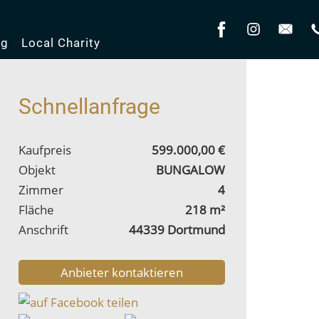
og
Local Charity
Schnellanfrage
Kaufpreis
599.000,00 €
Objekt
BUNGALOW
Zimmer
4
Fläche
218 m²
Anschrift
44339 Dortmund