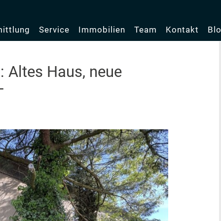
ittlung
Service
Immobilien
Team
Kontakt
Bl
: Altes Haus, neue
T