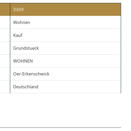
3309
Wohnen
Kauf
Grundstueck
WOHNEN
Oer-Erkenschwick
Deutschland