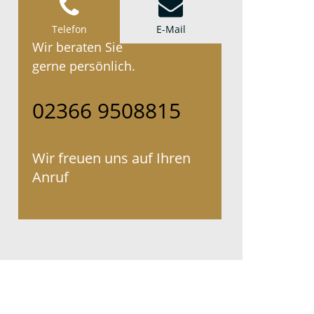
Telefon
E-Mail
Wir beraten Sie
gerne persönlich.
02366 9508815
Wir freuen uns auf Ihren
Anruf