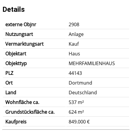
Details
externe Objnr
2908
Nutzungsart
Anlage
Vermarktungsart
Kauf
Objektart
Haus
Objekttyp
MEHRFAMILIENHAUS
PLZ
44143
Ort
Dortmund
Land
Deutschland
Wohnfläche ca.
537 m²
Grundstücksfläche ca.
624 m²
Kaufpreis
849.000 €