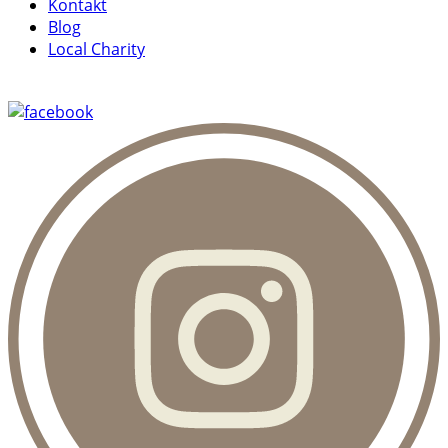
Kontakt
Blog
Local Charity