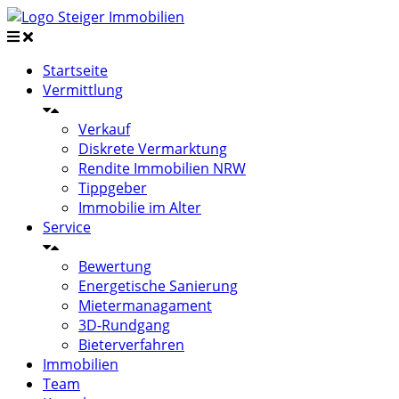
Startseite
Vermittlung
Verkauf
Diskrete Vermarktung
Rendite Immobilien NRW
Tippgeber
Immobilie im Alter
Service
Bewertung
Energetische Sanierung
Mietermanagament
3D-Rundgang
Bieterverfahren
Immobilien
Team