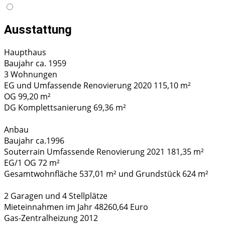
Ausstattung
Haupthaus
Baujahr ca. 1959
3 Wohnungen
EG und Umfassende Renovierung 2020 115,10 m²
OG 99,20 m²
DG Komplettsanierung 69,36 m²
Anbau
Baujahr ca.1996
Souterrain Umfassende Renovierung 2021 181,35 m²
EG/1 OG 72 m²
Gesamtwohnfläche 537,01 m² und Grundstück 624 m²
2 Garagen und 4 Stellplätze
Mieteinnahmen im Jahr 48260,64 Euro
Gas-Zentralheizung 2012