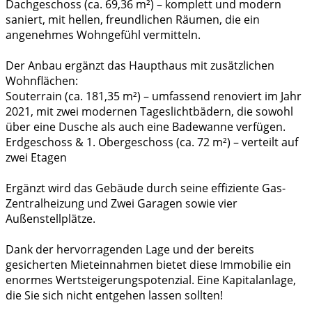
Dachgeschoss (ca. 69,36 m²) – komplett und modern
saniert, mit hellen, freundlichen Räumen, die ein
angenehmes Wohngefühl vermitteln.
Der Anbau ergänzt das Haupthaus mit zusätzlichen
Wohnflächen:
Souterrain (ca. 181,35 m²) – umfassend renoviert im Jahr
2021, mit zwei modernen Tageslichtbädern, die sowohl
über eine Dusche als auch eine Badewanne verfügen.
Erdgeschoss & 1. Obergeschoss (ca. 72 m²) – verteilt auf
zwei Etagen
Ergänzt wird das Gebäude durch seine effiziente Gas-
Zentralheizung und Zwei Garagen sowie vier
Außenstellplätze.
Dank der hervorragenden Lage und der bereits
gesicherten Mieteinnahmen bietet diese Immobilie ein
enormes Wertsteigerungspotenzial. Eine Kapitalanlage,
die Sie sich nicht entgehen lassen sollten!