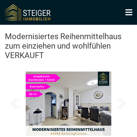
Modernisiertes Reihenmittelhaus
zum einziehen und wohlfühlen
VERKAUFT
1
/
20