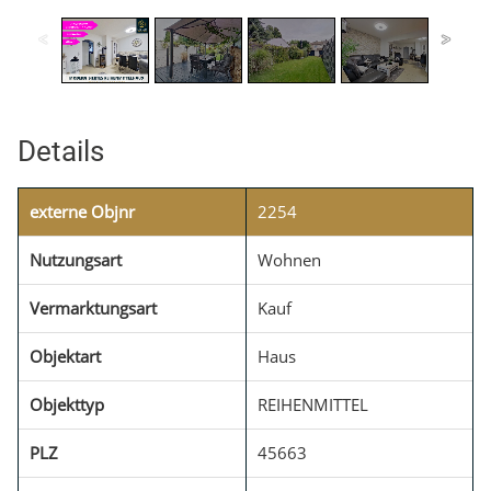
Details
externe Objnr
2254
Nutzungsart
Wohnen
Vermarktungsart
Kauf
Objektart
Haus
Objekttyp
REIHENMITTEL
PLZ
45663