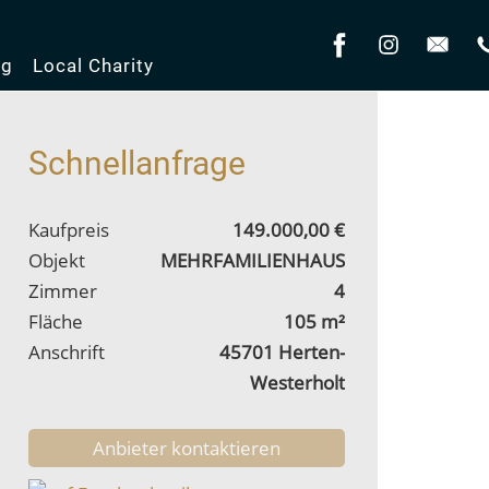
og
Local Charity
Schnellanfrage
Kaufpreis
149.000,00 €
Objekt
MEHRFAMILIENHAUS
Zimmer
4
Fläche
105 m²
Anschrift
45701 Herten-
Westerholt