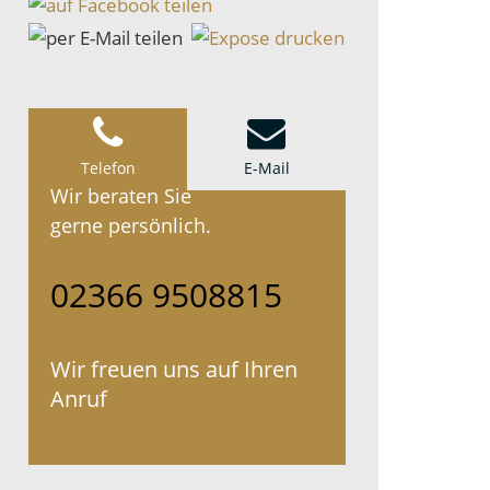
Telefon
E-Mail
Wir beraten Sie
gerne persönlich.
02366 9508815
Wir freuen uns auf Ihren
Anruf