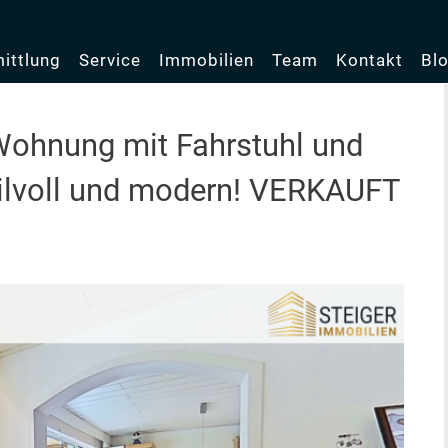
ittlung
Service
Immobilien
Team
Kontakt
Bl
Wohnung mit Fahrstuhl und
Stilvoll und modern! VERKAUFT