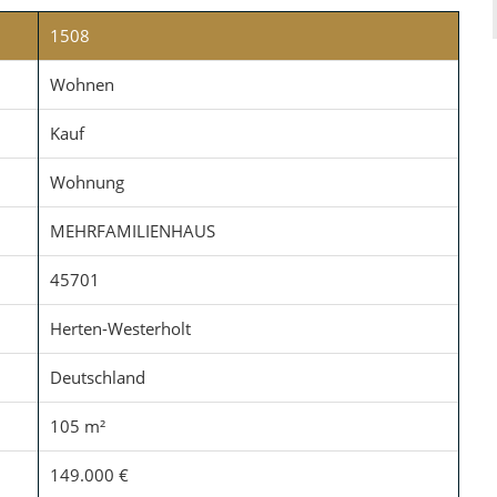
1508
Wohnen
Kauf
Wohnung
MEHRFAMILIENHAUS
45701
Herten-Westerholt
Deutschland
105 m²
149.000 €