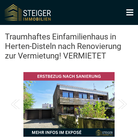
Traumhaftes Einfamilienhaus in
Herten-Disteln nach Renovierung
zur Vermietung! VERMIETET
1
/
1