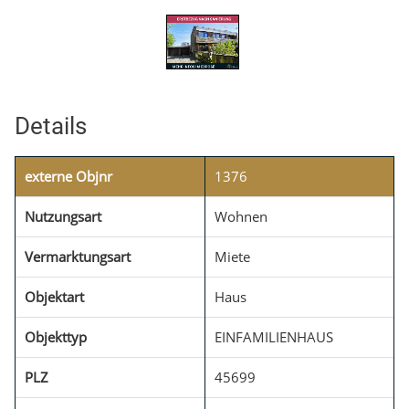
Details
externe Objnr
1376
Nutzungsart
Wohnen
Vermarktungsart
Miete
Objektart
Haus
Objekttyp
EINFAMILIENHAUS
PLZ
45699