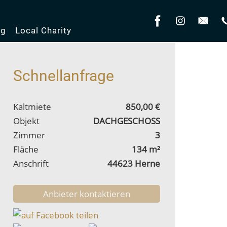
og
Local Charity
Schnellanfrage
Kaltmiete
850,00 €
Objekt
DACHGESCHOSS
Zimmer
3
Fläche
134 m²
Anschrift
44623 Herne