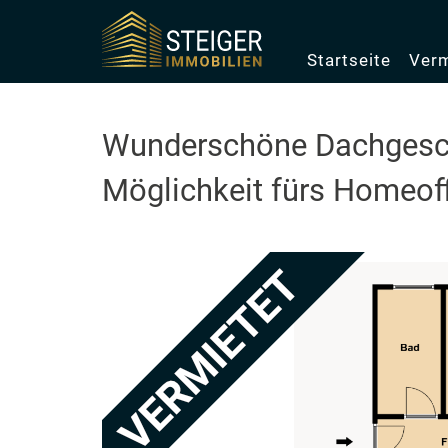
Startseite
Verm
Wunderschöne Dachges
Möglichkeit fürs Homeo