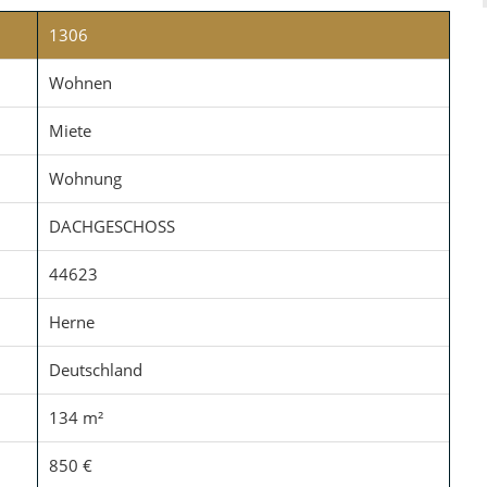
1306
Wohnen
Miete
Wohnung
DACHGESCHOSS
44623
Herne
Deutschland
134 m²
850 €