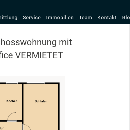
ittlung
Service
Immobilien
Team
Kontakt
Bl
chosswohnung mit
ffice VERMIETET