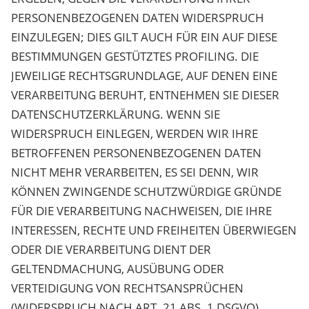
PERSONENBEZOGENEN DATEN WIDERSPRUCH
EINZULEGEN; DIES GILT AUCH FÜR EIN AUF DIESE
BESTIMMUNGEN GESTÜTZTES PROFILING. DIE
JEWEILIGE RECHTSGRUNDLAGE, AUF DENEN EINE
VERARBEITUNG BERUHT, ENTNEHMEN SIE DIESER
DATENSCHUTZERKLÄRUNG. WENN SIE
WIDERSPRUCH EINLEGEN, WERDEN WIR IHRE
BETROFFENEN PERSONENBEZOGENEN DATEN
NICHT MEHR VERARBEITEN, ES SEI DENN, WIR
KÖNNEN ZWINGENDE SCHUTZWÜRDIGE GRÜNDE
FÜR DIE VERARBEITUNG NACHWEISEN, DIE IHRE
INTERESSEN, RECHTE UND FREIHEITEN ÜBERWIEGEN
ODER DIE VERARBEITUNG DIENT DER
GELTENDMACHUNG, AUSÜBUNG ODER
VERTEIDIGUNG VON RECHTSANSPRÜCHEN
(WIDERSPRUCH NACH ART. 21 ABS. 1 DSGVO).