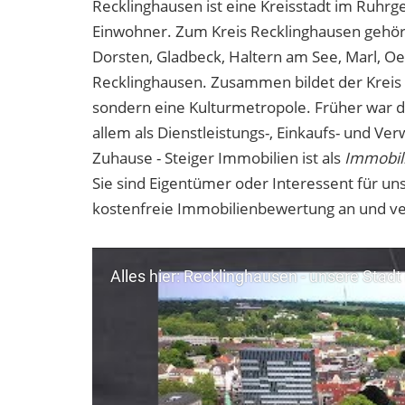
Recklinghausen ist eine Kreisstadt im Ruhrg
Einwohner. Zum Kreis Recklinghausen gehöre
Dorsten, Gladbeck, Haltern am See, Marl, Oe
Recklinghausen. Zusammen bildet der Kreis 
sondern eine Kulturmetropole. Früher war die
allem als Dienstleistungs-, Einkaufs- und Ver
Zuhause - Steiger Immobilien ist als
Immobil
Sie sind Eigentümer oder Interessent für u
kostenfreie Immobilienbewertung an und ve
Alles hier: Recklinghausen - unsere Stadt