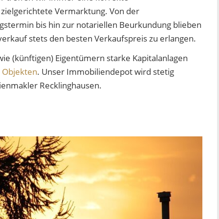
 zielgerichtete Vermarktung. Von der
gstermin bis hin zur notariellen Beurkundung blieben
erkauf stets den besten Verkaufspreis zu erlangen.
ie (künftigen) Eigentümern starke Kapitalanlagen
n Objekten
. Unser Immobiliendepot wird stetig
lienmakler Recklinghausen.
N