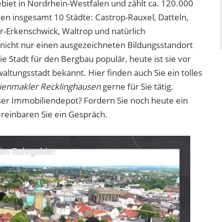
ebiet in Nordrhein-Westfalen und zählt ca. 120.000
n insgesamt 10 Städte: Castrop-Rauxel, Datteln,
r-Erkenschwick, Waltrop und natürlich
nicht nur einen ausgezeichneten Bildungsstandort
 Stadt für den Bergbau populär, heute ist sie vor
waltungsstadt bekannt. Hier finden auch Sie ein tolles
ienmakler Recklinghausen
gerne für Sie tätig.
nser Immobiliendepot? Fordern Sie noch heute ein
reinbaren Sie ein Gespräch.
 im Ruhrgebiet