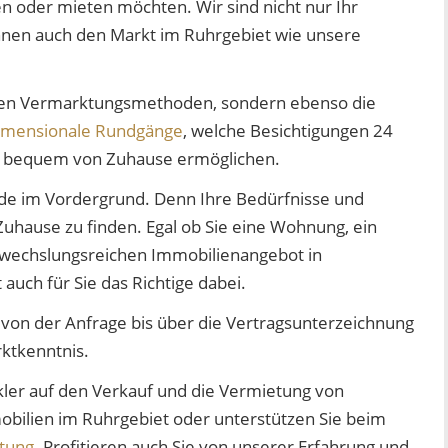
n oder mieten möchten. Wir sind nicht nur Ihr
nen auch den Markt im Ruhrgebiet wie unsere
llen Vermarktungsmethoden, sondern ebenso die
imensionale Rundgänge
, welche Besichtigungen 24
z bequem von Zuhause ermöglichen.
nde im Vordergrund. Denn Ihre Bedürfnisse und
uhause zu finden. Egal ob Sie eine Wohnung, ein
abwechslungsreichen Immobilienangebot in
uch für Sie das Richtige dabei.
 von der Anfrage bis über die Vertragsunterzeichnung
ktkenntnis.
akler auf den Verkauf und die Vermietung von
mobilien im Ruhrgebiet oder unterstützen Sie beim
tung
. Profitieren auch Sie von unserer Erfahrung und