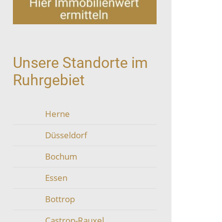
Unsere Standorte im
Ruhrgebiet
Herne
Düsseldorf
Bochum
Essen
Bottrop
Castrop-Rauxel