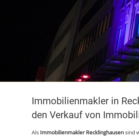
Immobilienmakler in Reckl
den Verkauf von Immobil
Als
Immobilienmakler Recklinghausen
sind w