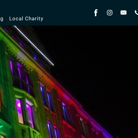
og
Local Charity