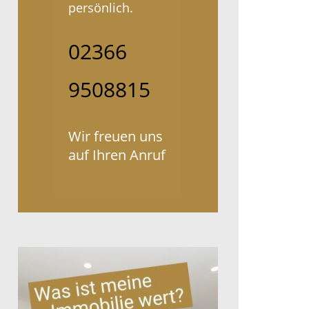
persönlich.
02366
9508815
Wir freuen uns
auf Ihren Anruf