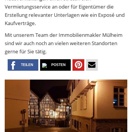
Vermietungsservice an oder für Eigentümer die
Erstellung relevanter Unterlagen wie ein Exposé und
Kaufverträge.
Mit unserem Team der Immobilienmakler Mülheim
sind wir auch noch an vielen weiteren Standorten
gerne für Sie tätig.
TEILEN
POSTEN
TEILEN
PER
AUF
MAIL
PINTEREST
VERSENDEN