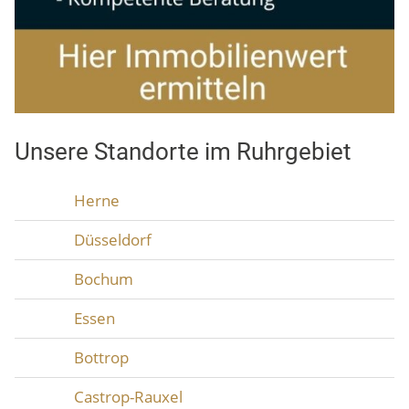
Unsere Standorte im Ruhrgebiet
Herne
Düsseldorf
Bochum
Essen
Bottrop
Castrop-Rauxel