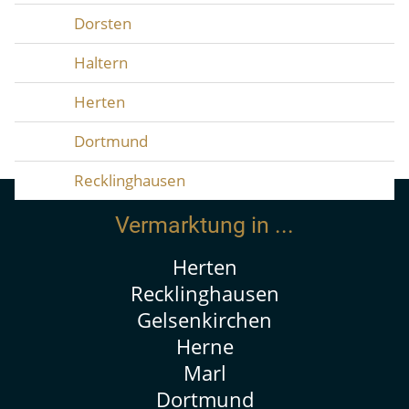
Dorsten
Haltern
Herten
Dortmund
Recklinghausen
Vermarktung in ...
Herten
Recklinghausen
Gelsenkirchen
Herne
Marl
Dortmund