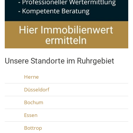
Unsere Standorte im Ruhrgebiet
Herne
Düsseldorf
Bochum
Essen
Bottrop