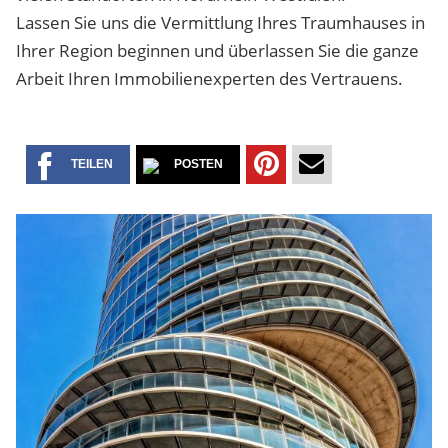
Lassen Sie uns die Vermittlung Ihres Traumhauses in
Ihrer Region beginnen und überlassen Sie die ganze
Arbeit Ihren Immobilienexperten des Vertrauens.
TEILEN
POSTEN
TEILEN
PER
AUF
MAIL
PINTEREST
VERSENDEN