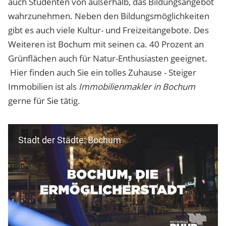
auch Studenten von außerhalb, das Bildungsangebot
wahrzunehmen. Neben den Bildungsmöglichkeiten
gibt es auch viele Kultur- und Freizeitangebote. Des
Weiteren ist Bochum mit seinen ca. 40 Prozent an
Grünflächen auch für Natur-Enthusiasten geeignet.
Hier finden auch Sie ein tolles Zuhause - Steiger
Immobilien ist als
Immobilienmakler in Bochum
gerne für Sie tätig.
Stadt der Städte: Bochum