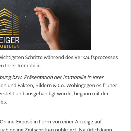
 wichtigsten Schritte während des Verkaufsprozesses
en Ihrer Immobilie.
bung bzw. Präsentation der Immobilie in ihrer
nen und Fakten, Bildern & Co. Wohingegen es früher
erstellt und ausgehändigt wurde, begann mit der
sés.
s Online-Exposé in Form von einer Anzeige auf
h online Zeitschriften publiziert. Natürlich kann