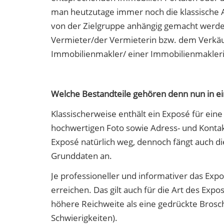
man heutzutage immer noch die klassische Anz
von der Zielgruppe anhängig gemacht werde
Vermieter/der Vermieterin bzw. dem Verkäu
Immobilienmakler/ einer Immobilienmaklerin
Welche Bestandteile gehören denn nun in ei
Klassischerweise enthält ein Exposé für ein
hochwertigen Foto sowie Adress- und Kontakt
Exposé natürlich weg, dennoch fängt auch d
Grunddaten an.
Je professioneller und informativer das Ex
erreichen. Das gilt auch für die Art des Expo
höhere Reichweite als eine gedrückte Brosch
Schwierigkeiten).