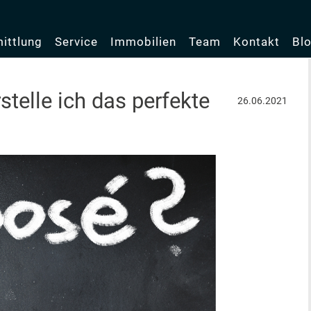
ittlung
Service
Immobilien
Team
Kontakt
Bl
telle ich das perfekte
26.06.2021