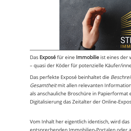
Das
Exposé
für eine
Immobilie
ist eines der
– quasi der Köder für potenzielle Käufer/inn
Das perfekte Exposé beinhaltet die
Beschrei
Gesamtheit
mit allen relevanten Informatio
als anschauliche Broschüre in Papierformat 
Digitalisierung das Zeitalter der Online-Expo
Vom Inhalt her eigentlich identisch, wird da
entsprechenden Immobilien-Portalen oder auc