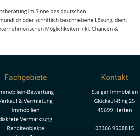
htsberatung im Sinne des deutschen
ündlich oder schriftlich beschriebene Lösung, dient
 unternehmerischen Möglichkeiten inkl. Chancen &
Fachgebiete
Kontakt
Immobilien-Bewertung
Steiger Immobilien
Verkauf & Vermietung
Glückauf-Ring 25
Immobilien
45699 Herten
diskrete Vermarktung
Renditeobjekte
02366 9508815
nergetische Sanierung