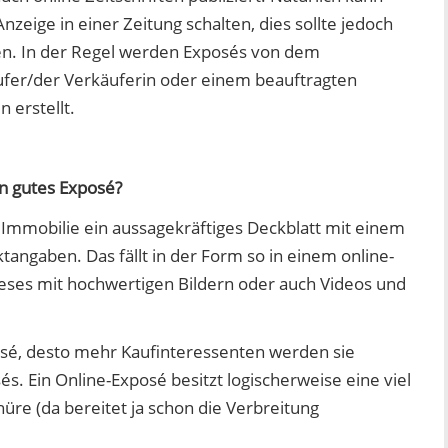
eige in einer Zeitung schalten, dies sollte jedoch
n. In der Regel werden Exposés von dem
fer/der Verkäuferin oder einem beauftragten
 erstellt.
n gutes Exposé?
e Immobilie ein aussagekräftiges Deckblatt mit einem
angaben. Das fällt in der Form so in einem online-
ieses mit hochwertigen Bildern oder auch Videos und
posé, desto mehr Kaufinteressenten werden sie
sés. Ein Online-Exposé besitzt logischerweise eine viel
üre (da bereitet ja schon die Verbreitung