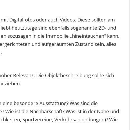
mit Digitalfotos oder auch Videos. Diese sollten am
eliebt heutzutage sind ebenfalls sogenannte 2D- und
sen sozusagen in die Immobilie „hineintauchen“ kann.
hergerichteten und aufgeräumten Zustand sein, alles
.
oher Relevanz. Die Objektbeschreibung sollte sich
beziehen.
e eine besondere Ausstattung? Was sind die
 Wie ist die Nachbarschaft? Was ist in der Nähe und
lichkeiten, Sportvereine, Verkehrsanbindungen)? Wie