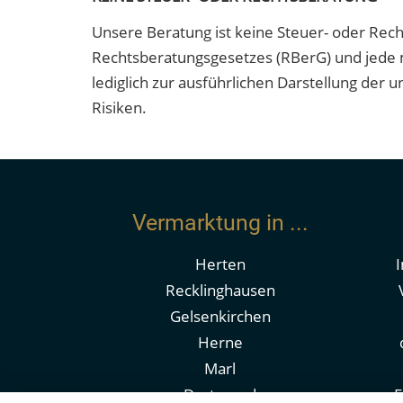
Unsere Beratung ist keine Steuer- oder Rec
Rechtsberatungsgesetzes (RBerG) und jede m
lediglich zur ausführlichen Darstellung der
Risiken.
Vermarktung in ...
Herten
Recklinghausen
Gelsenkirchen
Herne
Marl
Dortmund
E