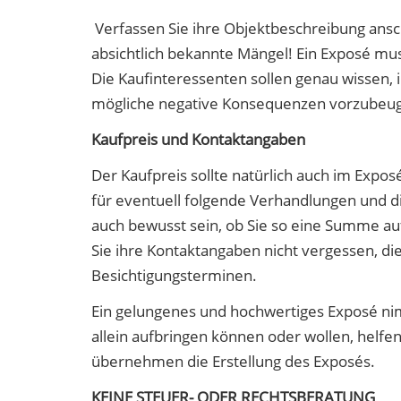
Verfassen Sie ihre Objektbeschreibung ansch
absichtlich bekannte Mängel! Ein Exposé muss
Die Kaufinteressenten sollen genau wissen, 
mögliche negative Konsequenzen vorzubeu
Kaufpreis und Kontaktangaben
Der Kaufpreis sollte natürlich auch im Expos
für eventuell folgende Verhandlungen und die
auch bewusst sein, ob Sie so eine Summe au
Sie ihre Kontaktangaben nicht vergessen, di
Besichtigungsterminen.
Ein gelungenes und hochwertiges Exposé nimm
allein aufbringen können oder wollen, helfe
übernehmen die Erstellung des Exposés.
KEINE STEUER- ODER RECHTSBERATUNG