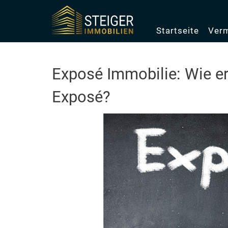
Startseite
Verm
Exposé Immobilie: Wie ers
Exposé?